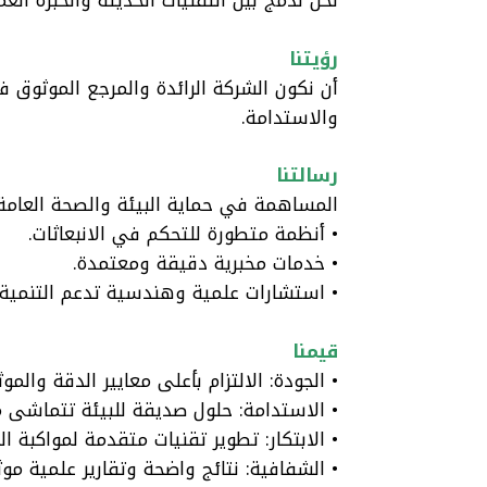
رؤيتنا
أن نكون الشركة الرائدة والمرجع الموثوق في 
والاستدامة.
رسالتنا
المساهمة في حماية البيئة والصحة العامة
• أنظمة متطورة للتحكم في الانبعاثات.
• خدمات مخبرية دقيقة ومعتمدة.
• استشارات علمية وهندسية تدعم التنمية 
قيمنا
• الجودة: الالتزام بأعلى معايير الدقة والموث
• الاستدامة: حلول صديقة للبيئة تتماشى مع ر
• الابتكار: تطوير تقنيات متقدمة لمواكبة ال
• الشفافية: نتائج واضحة وتقارير علمية موث