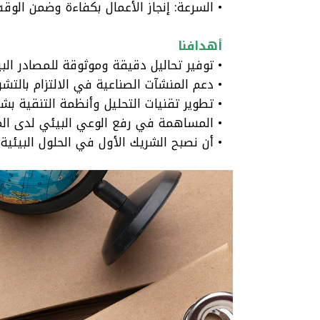
• السرعة: إنجاز الأعمال بكفاءة وضمن الوقت
أهدافنا
• توفير تحاليل دقيقة وموثوقة للمصادر البيئ
• دعم المنشآت الصناعية في الالتزام بالتشري
• تطوير تقنيات التحليل وأنظمة التنقية ب
• المساهمة في رفع الوعي البيئي لدى ال
• أن نصبح الشريك الأول في الحلول البيئية