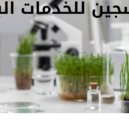
ين للخدمات الب