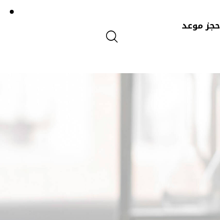
جز موعد