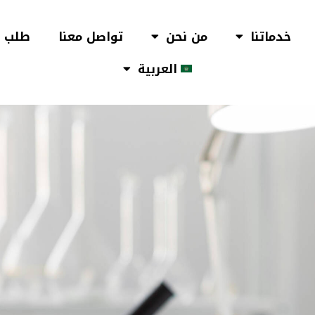
خدماتنا
من نحن
تواصل معنا
طلب ح
العربية