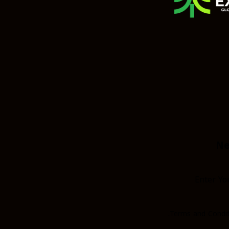
Ne
Subscribe
.
Terms and Condit