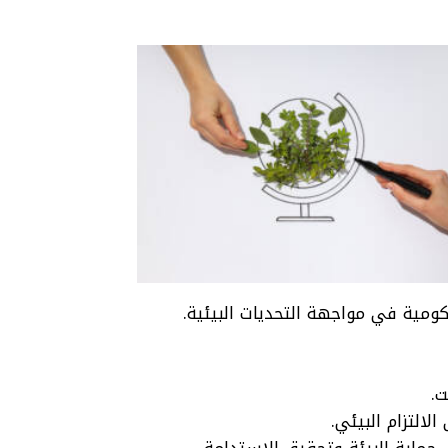
ت.
لالتزام البيئي.
 حماية البيئة وتحقيق الاستدامة.