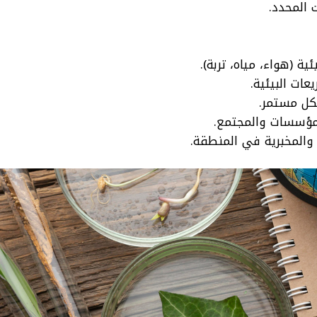
 المحدد.
ية (هواء، مياه، تربة).
عات البيئية.
شكل مستمر.
مؤسسات والمجتمع.
 والمخبرية في المنطقة.