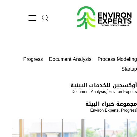
Progress
Document Analysis
Process Modeli
Start
كسجين للخدمات البيئية
Document Analysis
,
ُEnviron Exper
موعة خبراء البيئة
,
Progre