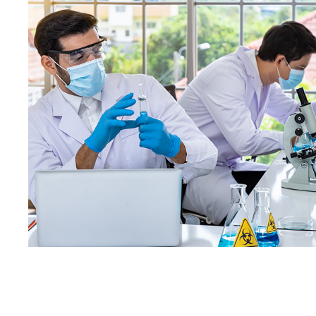
,
Startup