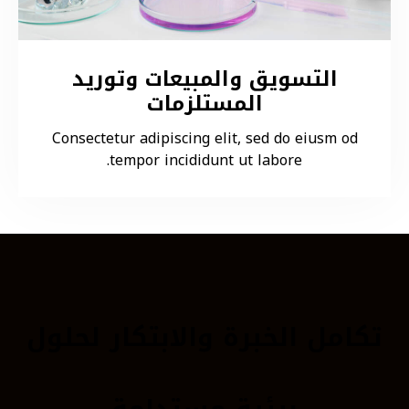
التسويق والمبيعات وتوريد
المستلزمات
Consectetur adipiscing elit, sed do eiusm od
tempor incididunt ut labore.
تكامل الخبرة والابتكار لحلول