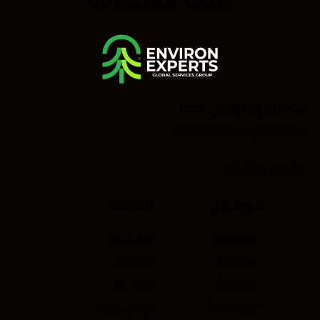
بيئية مستدامة
سعداء بالتواصل معنا
info@environxgroup.com
الشروط والأحكام
سوشيال
القائمة
Facebook
الرئيسية
Twitter
خدماتنا
Dribble
نبذه عنا
Instagram
تواصل معانا